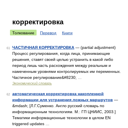
корректировка
Толкование
Перевод
Книги
ЧАСТИЧНАЯ КОРРЕКТИРОВКА
— (partial adjustment)
61
Процесс регулирования, когда лица, принимающие
решения, ставят своей целью устранить в какой либо
период лишь часть расхождения между реальным и
намеченным уровнями контролируемых им переменных.
Частичное регулирование&#8230; …
Экономический словарь
автоматическая корректировка накопленной
62
информации для устранения ложных маршрутов
—
&mdash; [Л.Г.Суменко. Англо русский словарь по
информационным технологиям. М.: ГП ЦНИИС, 2003.]
Тематики информационные технологии в целом EN
triggered updates …