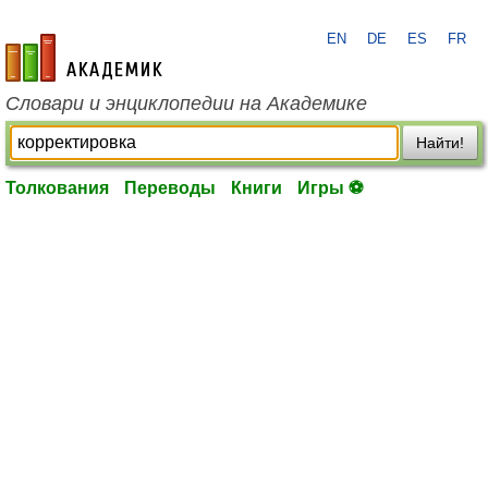
EN
DE
ES
FR
academic.ru
Словари и энциклопедии на Академике
Найти!
Толкования
Переводы
Книги
Игры ⚽