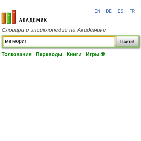
EN
DE
ES
FR
academic.ru
Словари и энциклопедии на Академике
Найти!
Толкования
Переводы
Книги
Игры ⚽