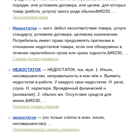
порядке, или условиям договора, или целям, для которых
товар (работа, услуга) такого рода обычно&#8230; …
Энциклопедия права
Недостаток
— англ. defect несоответствие товара, услуги
7
стандарту, условиям договора, целевому назначению.
Потребитель имеет право предъявлять претензии в
отношении недостатков товара, если они обнаружены в
течение гарантийного срока или срока годности,&#8230; …
Словарь бизнес-терминов
НЕДОСТАТОК
— НЕДОСТАТОК, тка, муж. 1. Изъян,
8
несовершенство, неправильность в ком чём н. Выявить
недостатки в работе. У каждого свои недостатки. Н. речи,
слуха. Н. характера. Врождённый физический н.
(аномалия). 2. обычно мн. Отсутствие средств для
жизни,&#8230; …
Толковый словарь Ожегова
недостаток
— (но только слитно в знач. изъян,
9
несовершенство) …
Орфографический словарь-справочник