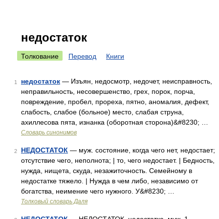
недостаток
Толкование
Перевод
Книги
недостаток
— Изъян, недосмотр, недочет, неисправность,
1
неправильность, несовершенство, грех, порок, порча,
повреждение, пробел, прореха, пятно, аномалия, дефект,
слабость, слабое (больное) место, слабая струна,
ахиллесова пята, изнанка (оборотная сторона)&#8230; …
Словарь синонимов
НЕДОСТАТОК
— муж. состояние, когда чего нет, недостает;
2
отсутствие чего, неполнота; | то, чего недостает. | Бедность,
нужда, нищета, скуда, незажиточность. Семейному в
недостатке тяжело. | Нужда в чем либо, независимо от
богатства, неимение чего нужного. У&#8230; …
Толковый словарь Даля