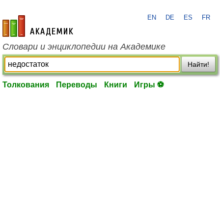
EN
DE
ES
FR
academic.ru
Словари и энциклопедии на Академике
Найти!
Толкования
Переводы
Книги
Игры ⚽