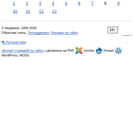
1
2
3
4
5
6
7
8
9
10
11
12
13
© Академик, 2000-2026
18+
Обратная связь:
Техподдержка
,
Реклама на сайте
👣 Путешествия
Экспорт словарей на сайты
, сделанные на PHP,
Joomla,
Drupal,
WordPress, MODx.