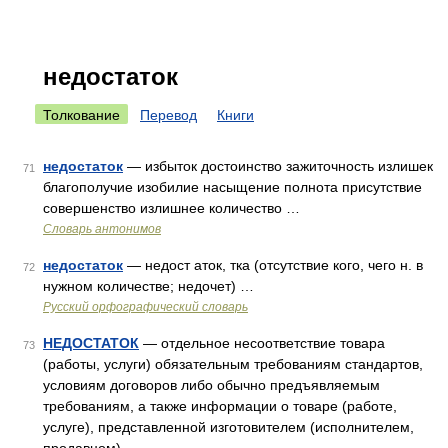
недостаток
Толкование
Перевод
Книги
недостаток
— избыток достоинство зажиточность излишек
71
благополучие изобилие насыщение полнота присутствие
совершенство излишнее количество …
Словарь антонимов
недостаток
— недост аток, тка (отсутствие кого, чего н. в
72
нужном количестве; недочет) …
Русский орфографический словарь
НЕДОСТАТОК
— отдельное несоответствие товара
73
(работы, услуги) обязательным требованиям стандартов,
условиям договоров либо обычно предъявляемым
требованиям, а также информации о товаре (работе,
услуге), представленной изготовителем (исполнителем,