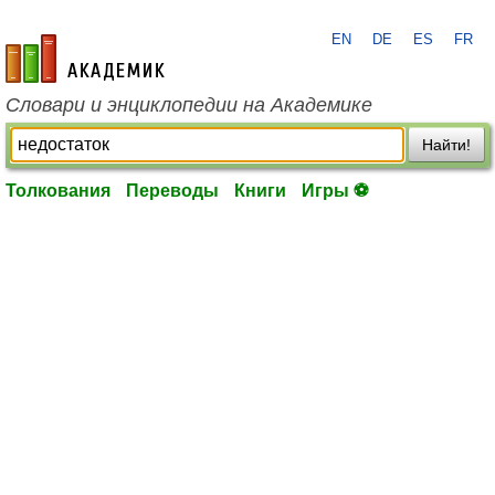
EN
DE
ES
FR
academic.ru
Словари и энциклопедии на Академике
Найти!
Толкования
Переводы
Книги
Игры ⚽