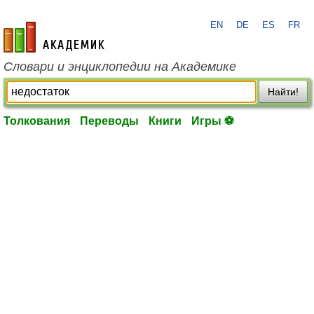
EN
DE
ES
FR
academic.ru
Словари и энциклопедии на Академике
Найти!
Толкования
Переводы
Книги
Игры ⚽