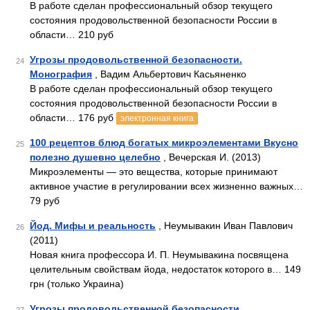
В работе сделан профессиональный обзор текущего
состояния продовольственной безопасности России в
области… 210 руб
Угрозы продовольственной безопасности.
24
Монография
, Вадим Альбертович Касьяненко
В работе сделан профессиональный обзор текущего
состояния продовольственной безопасности России в
области… 176 руб
электронная книга
100 рецептов блюд богатых микроэлементами Вкусно
25
полезно душевно целебно
, Вечерская И. (2013)
Микроэлементы — это вещества, которые принимают
активное участие в регулировании всех жизненно важных…
79 руб
Йод. Мифы и реальность
, Неумывакин Иван Павлович
26
(2011)
Новая книга профессора И. П. Неумывакина посвящена
целительным свойствам йода, недостаток которого в… 149
грн (только Украина)
Угрозы продовольственной безопасности.