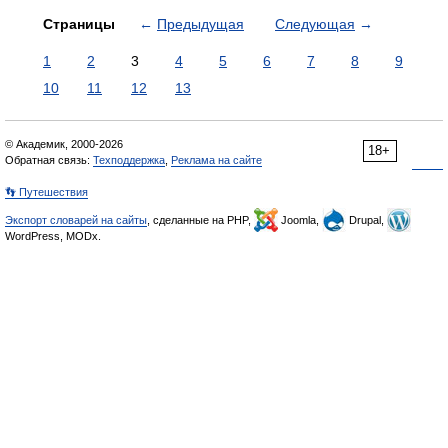
Страницы
←
Предыдущая
Следующая
→
1
2
3
4
5
6
7
8
9
10
11
12
13
© Академик, 2000-2026
18+
Обратная связь:
Техподдержка
,
Реклама на сайте
👣 Путешествия
Экспорт словарей на сайты
, сделанные на PHP,
Joomla,
Drupal,
WordPress, MODx.