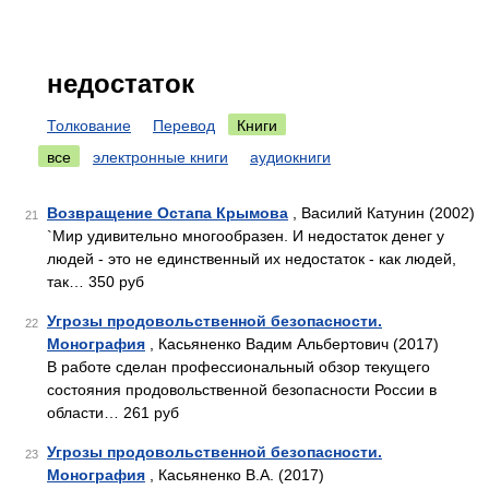
недостаток
Толкование
Перевод
Книги
все
электронные книги
аудиокниги
Возвращение Остапа Крымова
, Василий Катунин (2002)
21
`Мир удивительно многообразен. И недостаток денег у
людей - это не единственный их недостаток - как людей,
так… 350 руб
Угрозы продовольственной безопасности.
22
Монография
, Касьяненко Вадим Альбертович (2017)
В работе сделан профессиональный обзор текущего
состояния продовольственной безопасности России в
области… 261 руб
Угрозы продовольственной безопасности.
23
Монография
, Касьяненко В.А. (2017)