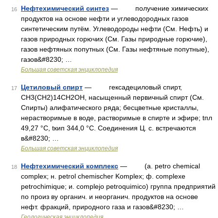
Нефтехимический синтез
— получение химических
16
продуктов на основе нефти и углеводородных газов
синтетическим путём. Углеводороды нефти (См. Нефть) и
газов природных горючих (См. Газы природные горючие),
газов нефтяных попутных (См. Газы нефтяные попутные),
газов&#8230; …
Большая советская энциклопедия
Цетиловый спирт
— гексадециловый спирт,
17
CH3(CH2)14CH2OH, насыщенный первичный спирт (См.
Спирты) алифатического ряда; бесцветные кристаллы,
нерастворимые в воде, растворимые в спирте и эфире; tпл
49,27 °С, tкип 344,0 °С. Соединения Ц. с. встречаются
в&#8230; …
Большая советская энциклопедия
Нефтехимический комплекс
— (a. petro chemical
18
complex; н. petrol chemischer Komplex; ф. complexe
petrochimique; и. complejo petroquimico) группа предприятий
по произ ву органич. и неорганич. продуктов на основе
нефт. фракций, природного газа и газов&#8230; …
Геологическая энциклопедия