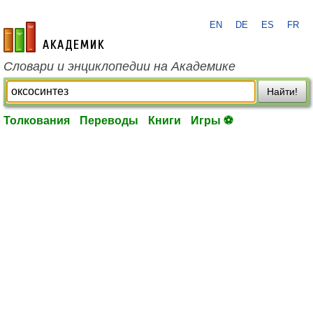
EN
DE
ES
FR
academic.ru
Словари и энциклопедии на Академике
Найти!
Толкования
Переводы
Книги
Игры ⚽