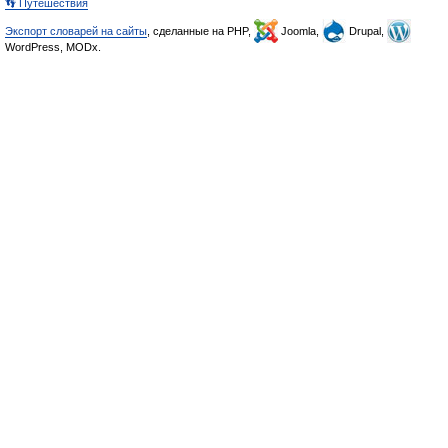
👣 Путешествия
Экспорт словарей на сайты
, сделанные на PHP,
Joomla,
Drupal,
WordPress, MODx.