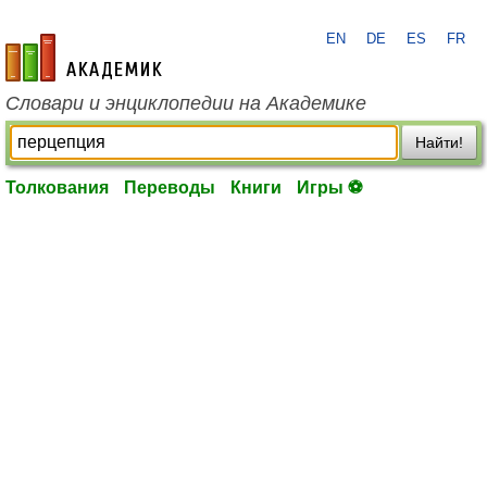
EN
DE
ES
FR
academic.ru
Словари и энциклопедии на Академике
Найти!
Толкования
Переводы
Книги
Игры ⚽