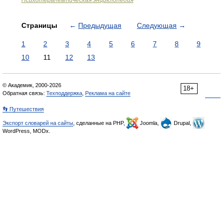
Психотерапевтическая энциклопедия
Страницы
←
Предыдущая
Следующая
→
1
2
3
4
5
6
7
8
9
10
11
12
13
© Академик, 2000-2026
18+
Обратная связь:
Техподдержка
,
Реклама на сайте
👣 Путешествия
Экспорт словарей на сайты
, сделанные на PHP,
Joomla,
Drupal,
WordPress, MODx.