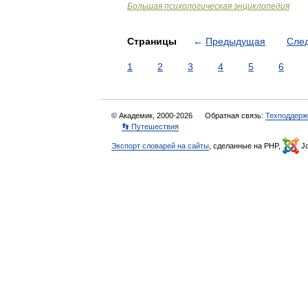
Большая психологическая энциклопедия
Страницы
←
Предыдущая
Сле
1
2
3
4
5
6
© Академик, 2000-2026
Обратная связь:
Техподдерж
👣 Путешествия
Экспорт словарей на сайты
, сделанные на PHP,
Jo