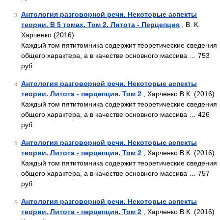
Антология разговорной речи. Некоторые аспекты
3
теории. В 5 томах. Том 2. Литота - Перцепция
, В. К.
Харченко (2016)
Каждый том пятитомника содержит теоретические сведения
общего характера, а в качестве основного массива … 753
руб
Антология разговорной речи. Некоторые аспекты
4
теории. Литота - перцепция. Том 2
, Харченко В.К. (2016)
Каждый том пятитомника содержит теоретические сведения
общего характера, а в качестве основного массива … 426
руб
Антология разговорной речи. Некоторые аспекты
5
теории. Литота - перцепция. Том 2
, Харченко В.К. (2016)
Каждый том пятитомника содержит теоретические сведения
общего характера, а в качестве основного массива … 757
руб
Антология разговорной речи. Некоторые аспекты
6
теории. Литота - перцепция. Том 2
, Харченко В.К. (2016)