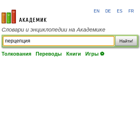
EN
DE
ES
FR
academic.ru
Словари и энциклопедии на Академике
Найти!
Толкования
Переводы
Книги
Игры ⚽