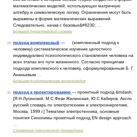
математических моделей, использующих матричную
алгебру и символическую логику. Ограничения могут быть
выражены в форме математических выражений.
Следовательно, начав с базовых&#8230; …
Большой бухгалтерский словарь
подход комплексный
— (комплексный подход к
29
человеку) систематическое изучение целостного
индивидуалвно психологического становления человека на
всех этапах его пути жизненного. Согласно принципам
подхода комплексного к человеку, сформулированным Б. Г.
Ананьевым …
Большая психологическая энциклопедия
подход к проектированию
— проектный подход &mdash;
30
[Я.Н.Лугинский, М.С.Фези Жилинская, Ю.С.Кабиров. Англо
русский словарь по электротехнике и электроэнергетике,
Москва, 1999 г.] Тематики электротехника, основные
понятия Синонимы проектный подход EN design approach
…
Справочник технического переводчика