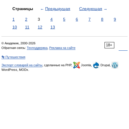
Страницы
←
Предыдущая
Следующая
→
1
2
3
4
5
6
7
8
9
10
11
12
13
© Академик, 2000-2026
18+
Обратная связь:
Техподдержка
,
Реклама на сайте
👣 Путешествия
Экспорт словарей на сайты
, сделанные на PHP,
Joomla,
Drupal,
WordPress, MODx.