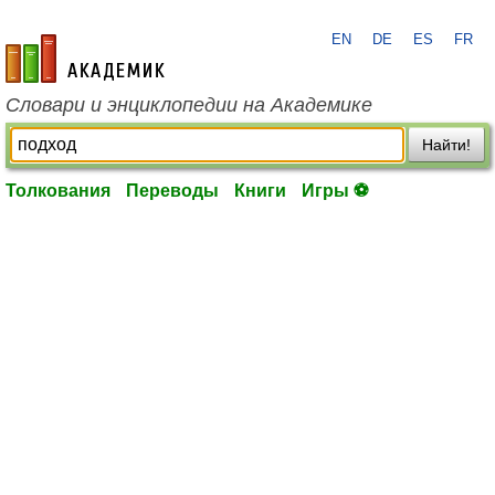
EN
DE
ES
FR
academic.ru
Словари и энциклопедии на Академике
Найти!
Толкования
Переводы
Книги
Игры ⚽