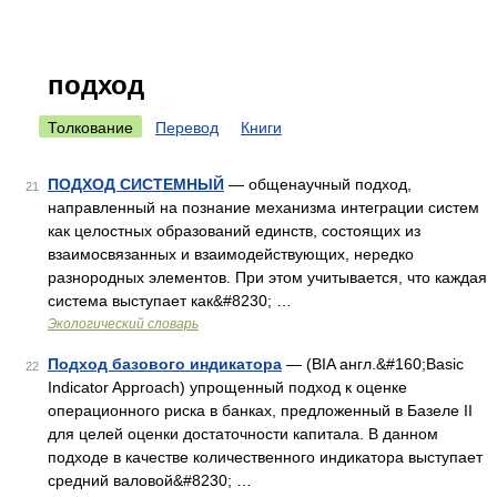
подход
Толкование
Перевод
Книги
ПОДХОД СИСТЕМНЫЙ
— общенаучный подход,
21
направленный на познание механизма интеграции систем
как целостных образований единств, состоящих из
взаимосвязанных и взаимодействующих, нередко
разнородных элементов. При этом учитывается, что каждая
система выступает как&#8230; …
Экологический словарь
Подход базового индикатора
— (BIA англ.&#160;Basic
22
Indicator Approach) упрощенный подход к оценке
операционного риска в банках, предложенный в Базеле II
для целей оценки достаточности капитала. В данном
подходе в качестве количественного индикатора выступает
средний валовой&#8230; …