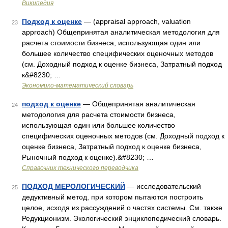
Википедия
Подход к оценке
— (appraisal approach, valuation
23
approach) Общепринятая аналитическая методология для
расчета стоимости бизнеса, использующая один или
большее количество специфических оценочных методов
(см. Доходный подход к оценке бизнеса, Затратный подход
к&#8230; …
Экономико-математический словарь
подход к оценке
— Общепринятая аналитическая
24
методология для расчета стоимости бизнеса,
использующая один или большее количество
специфических оценочных методов (см. Доходный подход к
оценке бизнеса, Затратный подход к оценке бизнеса,
Рыночный подход к оценке).&#8230; …
Справочник технического переводчика
ПОДХОД МЕРОЛОГИЧЕСКИЙ
— исследовательский
25
дедуктивный метод, при котором пытаются построить
целое, исходя из рассуждений о частях системы. См. также
Редукционизм. Экологический энциклопедический словарь.