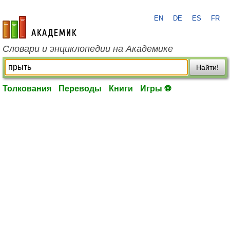
EN
DE
ES
FR
academic.ru
Словари и энциклопедии на Академике
Найти!
Толкования
Переводы
Книги
Игры ⚽