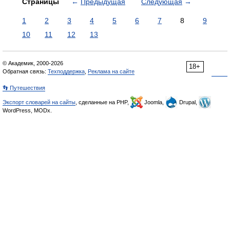
Страницы
←
Предыдущая
Следующая
→
1
2
3
4
5
6
7
8
9
10
11
12
13
© Академик, 2000-2026
18+
Обратная связь:
Техподдержка
,
Реклама на сайте
👣 Путешествия
Экспорт словарей на сайты
, сделанные на PHP,
Joomla,
Drupal,
WordPress, MODx.