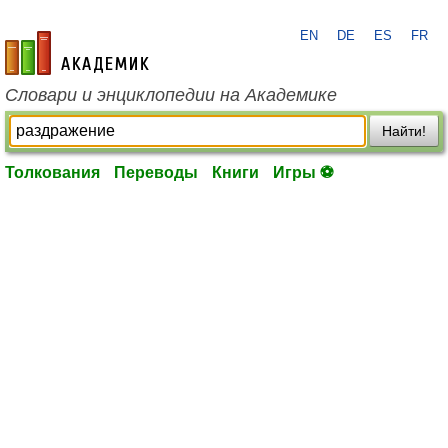
EN
DE
ES
FR
academic.ru
Словари и энциклопедии на Академике
Найти!
Толкования
Переводы
Книги
Игры ⚽