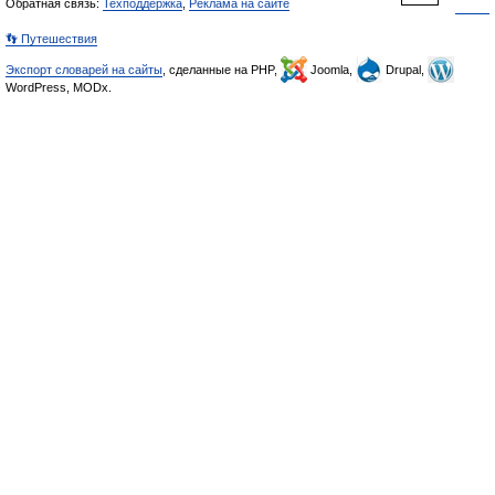
Обратная связь:
Техподдержка
,
Реклама на сайте
👣 Путешествия
Экспорт словарей на сайты
, сделанные на PHP,
Joomla,
Drupal,
WordPress, MODx.