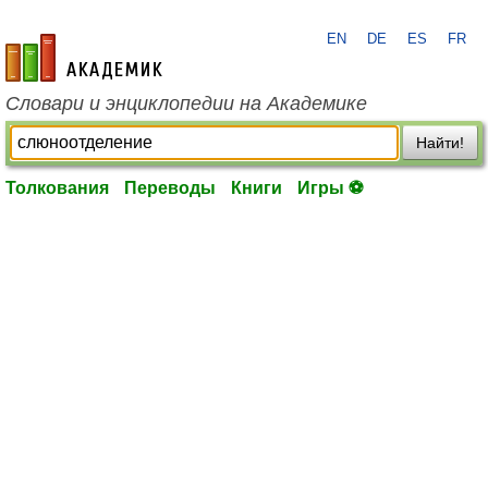
EN
DE
ES
FR
academic.ru
Словари и энциклопедии на Академике
Найти!
Толкования
Переводы
Книги
Игры ⚽