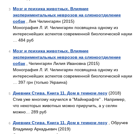
Мозг и психика животных. Влияние
3
экспериментальных неврозов на слюноотделение
собак
, Лия Чилингарян (2015)
Монография Л. И. Чилингарян посвящена одному из
интереснейших аспектов современной биологической науки
… 484 руб
Мозг и психика животных. Влияние
4
экспериментальных неврозов на слюноотделение
собак
, Чилингарян Лилия Ивановна (2015)
Монография Л. И. Чилингарян посвящена одному из
интереснейших аспектов современной биологической науки
… 397 грн (только Украина)
Дневник Стива. Книга 11. Дом в темном лесу
(2018)
5
Стив уже многому научился в "Майнкрафте" . Например,
что некоторых животных можно приручить, а у селян
можно… 289 руб
Дневник Стива. Книга 11. Дом в темном лесу
, Обручев
6
Владимир Аркадьевич (2019)