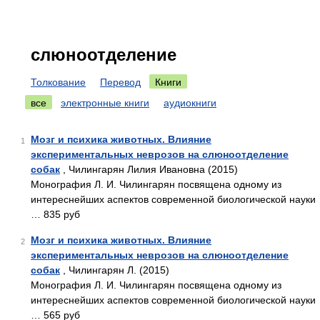
слюноотделение
Толкование
Перевод
Книги
все
электронные книги
аудиокниги
Мозг и психика животных. Влияние
1
экспериментальных неврозов на слюноотделение
собак
, Чилингарян Лилия Ивановна (2015)
Монография Л. И. Чилингарян посвящена одному из
интереснейших аспектов современной биологической науки
… 835 руб
Мозг и психика животных. Влияние
2
экспериментальных неврозов на слюноотделение
собак
, Чилингарян Л. (2015)
Монография Л. И. Чилингарян посвящена одному из
интереснейших аспектов современной биологической науки
… 565 руб