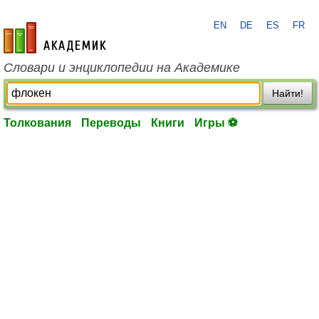
EN
DE
ES
FR
academic.ru
Словари и энциклопедии на Академике
Найти!
Толкования
Переводы
Книги
Игры ⚽