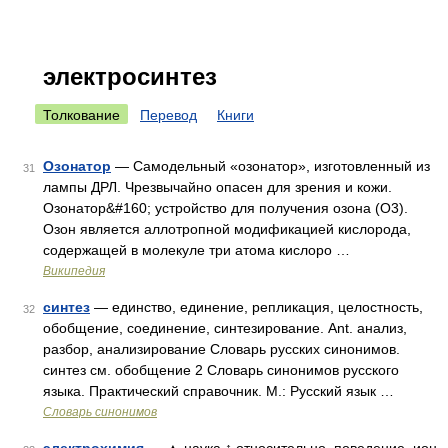
электросинтез
Толкование
Перевод
Книги
Озонатор
— Самодельный «озонатор», изготовленный из
31
лампы ДРЛ. Чрезвычайно опасен для зрения и кожи.
Озонатор&#160; устройство для получения озона (O3).
Озон является аллотропной модификацией кислорода,
содержащей в молекуле три атома кислоро …
Википедия
синтез
— единство, единение, репликация, целостность,
32
обобщение, соединение, синтезирование. Ant. анализ,
разбор, анализирование Словарь русских синонимов.
синтез см. обобщение 2 Словарь синонимов русского
языка. Практический справочник. М.: Русский язык …
Словарь синонимов