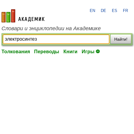
EN
DE
ES
FR
academic.ru
Словари и энциклопедии на Академике
Найти!
Толкования
Переводы
Книги
Игры ⚽