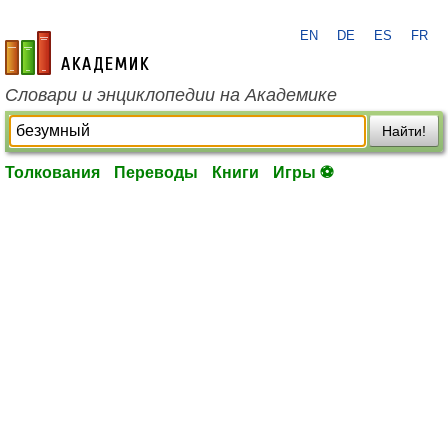
EN
DE
ES
FR
academic.ru
Словари и энциклопедии на Академике
Найти!
Толкования
Переводы
Книги
Игры ⚽