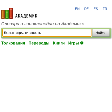
EN
DE
ES
FR
academic.ru
Словари и энциклопедии на Академике
Найти!
Толкования
Переводы
Книги
Игры ⚽