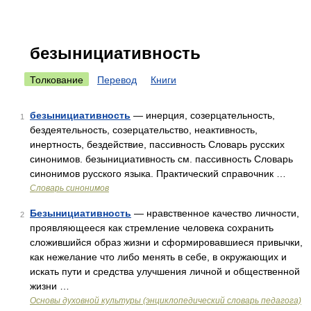
безынициативность
Толкование
Перевод
Книги
безынициативность
— инерция, созерцательность,
1
бездеятельность, созерцательство, неактивность,
инертность, бездействие, пассивность Словарь русских
синонимов. безынициативность см. пассивность Словарь
синонимов русского языка. Практический справочник …
Словарь синонимов
Безынициативность
— нравственное качество личности,
2
проявляющееся как стремление человека сохранить
сложившийся образ жизни и сформировавшиеся привычки,
как нежелание что либо менять в себе, в окружающих и
искать пути и средства улучшения личной и общественной
жизни …
Основы духовной культуры (энциклопедический словарь педагога)