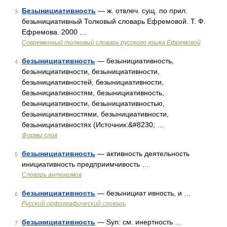
Безынициативность
— ж. отвлеч. сущ. по прил.
3
безынициативный Толковый словарь Ефремовой. Т. Ф.
Ефремова. 2000 …
Современный толковый словарь русского языка Ефремовой
безынициативность
— безынициативность,
4
безынициативности, безынициативности,
безынициативностей, безынициативности,
безынициативностям, безынициативность,
безынициативности, безынициативностью,
безынициативностями, безынициативности,
безынициативностях (Источник:&#8230; …
Формы слов
безынициативность
— активность деятельность
5
инициативность предприимчивость …
Словарь антонимов
безынициативность
— безынициат ивность, и …
6
Русский орфографический словарь
безынициативность
— Syn: см. инертность …
7