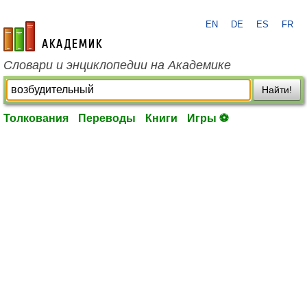
EN
DE
ES
FR
academic.ru
Словари и энциклопедии на Академике
Найти!
Толкования
Переводы
Книги
Игры ⚽