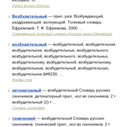
excitateur, m …
Fizikos terminų žodynas
Возбудительный
— прил. разг. Возбуждающий,
4
раздражающий, волнующий. Толковый словарь
Ефремовой. Т. Ф. Ефремова. 2000 …
Современный толковый словарь русского языка Ефремовой
возбудительный
— возбудительный, возбудительная,
5
возбудительное, возбудительные, возбудительного,
возбудительной, возбудительного, возбудительных,
возбудительному, возбудительной, возбудительному,
возбудительным, возбудительный, возбудительную,
возбудительное,&#8230; …
Формы слов
детонаторный
— возбудительный Словарь русских
6
синонимов. детонаторный прил., кол во синонимов: 2 •
возбудительный (2) • …
Словарь синонимов
тонический
— возбудительный Словарь русских
7
синонимов. тонический прил., кол во синонимов: 2 •