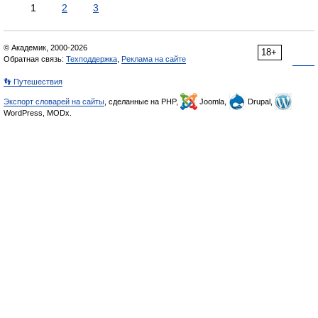
1
2
3
© Академик, 2000-2026
18+
Обратная связь:
Техподдержка
,
Реклама на сайте
👣 Путешествия
Экспорт словарей на сайты
, сделанные на PHP,
Joomla,
Drupal,
WordPress, MODx.