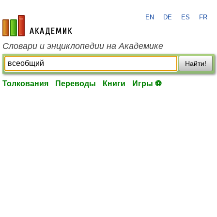
EN
DE
ES
FR
academic.ru
Словари и энциклопедии на Академике
Найти!
Толкования
Переводы
Книги
Игры ⚽