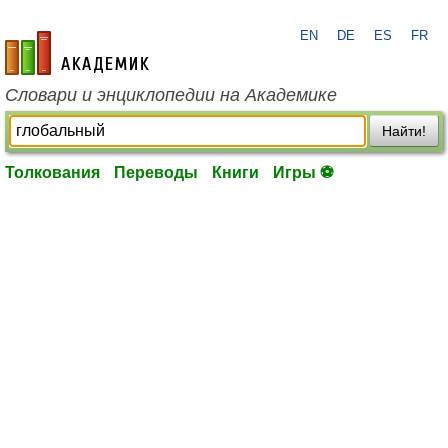
EN
DE
ES
FR
academic.ru
Словари и энциклопедии на Академике
Найти!
Толкования
Переводы
Книги
Игры ⚽