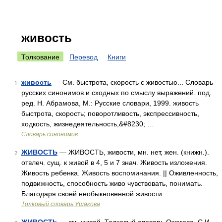
живость
Толкование
Перевод
Книги
живость
— См. быстрота, скорость с живостью... Словарь
1
русских синонимов и сходных по смыслу выражений. под.
ред. Н. Абрамова, М.: Русские словари, 1999. живость
быстрота, скорость; поворотливость, экспрессивность,
ходкость, жизнедеятельность,&#8230; …
Словарь синонимов
ЖИВОСТЬ
— ЖИВОСТЬ, живости, мн. нет, жен. (книжн.).
2
отвлеч. сущ. к живой в 4, 5 и 7 знач. Живость изложения.
Живость ребенка. Живость воспоминания. || Оживленность,
подвижность, способность живо чувствовать, понимать.
Благодаря своей необыкновенной живости …
Толковый словарь Ушакова