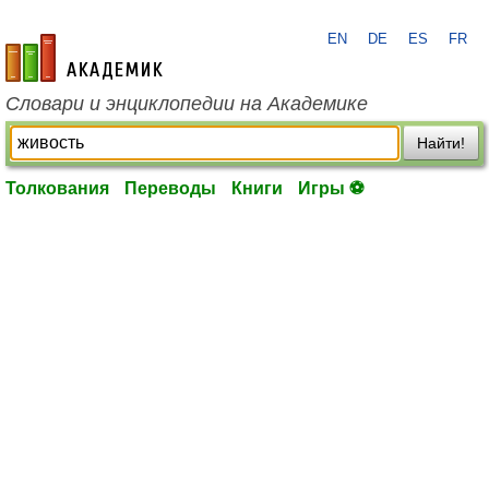
EN
DE
ES
FR
academic.ru
Словари и энциклопедии на Академике
Найти!
Толкования
Переводы
Книги
Игры ⚽