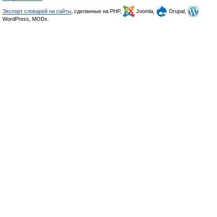
Экспорт словарей на сайты
, сделанные на PHP,
Joomla,
Drupal,
WordPress, MODx.