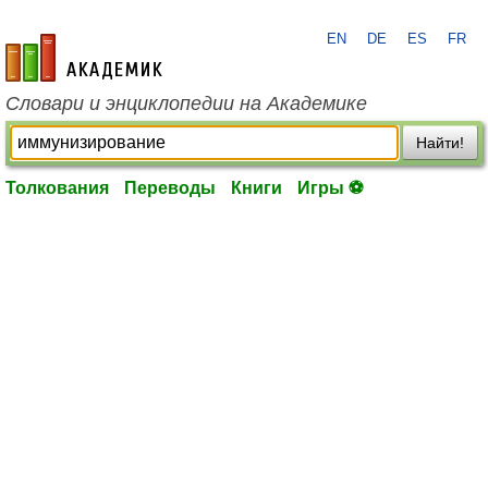
EN
DE
ES
FR
academic.ru
Словари и энциклопедии на Академике
Найти!
Толкования
Переводы
Книги
Игры ⚽