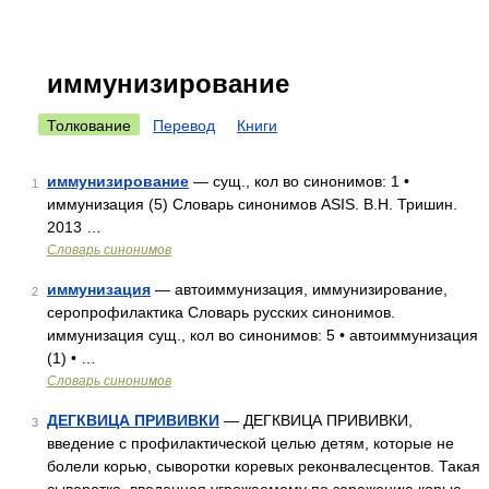
иммунизирование
Толкование
Перевод
Книги
иммунизирование
— сущ., кол во синонимов: 1 •
1
иммунизация (5) Словарь синонимов ASIS. В.Н. Тришин.
2013 …
Словарь синонимов
иммунизация
— автоиммунизация, иммунизирование,
2
серопрофилактика Словарь русских синонимов.
иммунизация сущ., кол во синонимов: 5 • автоиммунизация
(1) • …
Словарь синонимов
ДЕГКВИЦА ПРИВИВКИ
— ДЕГКВИЦА ПРИВИВКИ,
3
введение с профилактической целью детям, которые не
болели корью, сыворотки коревых реконвалесцентов. Такая