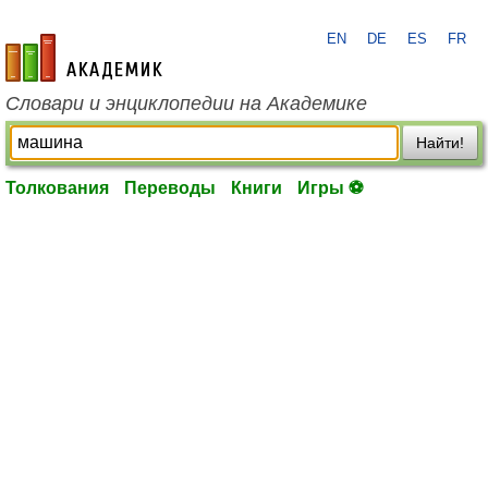
EN
DE
ES
FR
academic.ru
Словари и энциклопедии на Академике
Найти!
Толкования
Переводы
Книги
Игры ⚽