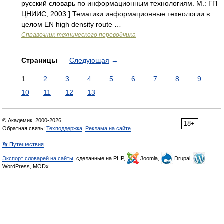
русский словарь по информационным технологиям. М.: ГП
ЦНИИС, 2003.] Тематики информационные технологии в
целом EN high density route …
Справочник технического переводчика
Страницы
Следующая
→
1
2
3
4
5
6
7
8
9
10
11
12
13
© Академик, 2000-2026
18+
Обратная связь:
Техподдержка
,
Реклама на сайте
👣 Путешествия
Экспорт словарей на сайты
, сделанные на PHP,
Joomla,
Drupal,
WordPress, MODx.