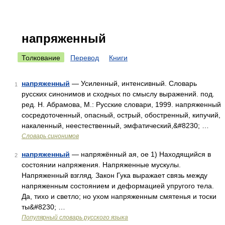
напряженный
Толкование
Перевод
Книги
напряженный
— Усиленный, интенсивный. Словарь
1
русских синонимов и сходных по смыслу выражений. под.
ред. Н. Абрамова, М.: Русские словари, 1999. напряженный
сосредоточенный, опасный, острый, обостренный, кипучий,
накаленный, неестественный, эмфатический,&#8230; …
Словарь синонимов
напряженный
— напряжённый ая, ое 1) Находящийся в
2
состоянии напряжения. Напряженные мускулы.
Напряженный взгляд. Закон Гука выражает связь между
напряженным состоянием и деформацией упругого тела.
Да, тихо и светло; но ухом напряженным смятенья и тоски
ты&#8230; …
Популярный словарь русского языка