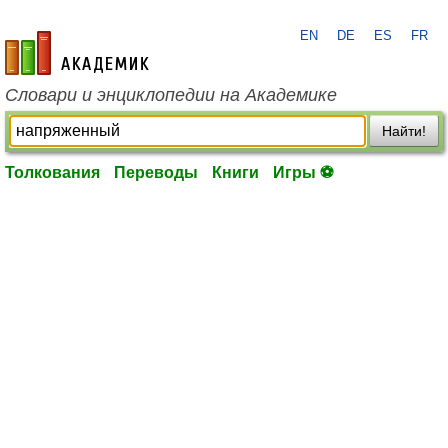
EN
DE
ES
FR
academic.ru
Словари и энциклопедии на Академике
Найти!
Толкования
Переводы
Книги
Игры ⚽