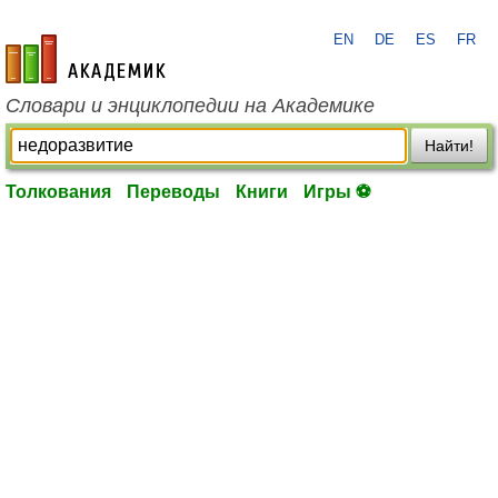
EN
DE
ES
FR
academic.ru
Словари и энциклопедии на Академике
Найти!
Толкования
Переводы
Книги
Игры ⚽