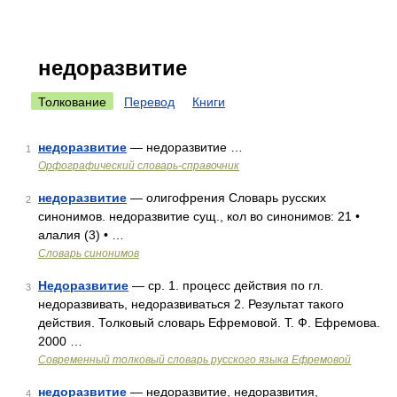
недоразвитие
Толкование
Перевод
Книги
недоразвитие
— недоразвитие …
1
Орфографический словарь-справочник
недоразвитие
— олигофрения Словарь русских
2
синонимов. недоразвитие сущ., кол во синонимов: 21 •
алалия (3) • …
Словарь синонимов
Недоразвитие
— ср. 1. процесс действия по гл.
3
недоразвивать, недоразвиваться 2. Результат такого
действия. Толковый словарь Ефремовой. Т. Ф. Ефремова.
2000 …
Современный толковый словарь русского языка Ефремовой
недоразвитие
— недоразвитие, недоразвития,
4