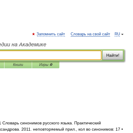
Запомнить сайт
Словарь на свой сайт
RU
едии на Академике
Найти!
Книги
Игры ⚽
 Словарь синонимов русского языка. Практический
ександрова. 2011. неповторяемый прил., кол во синонимов: 17 •