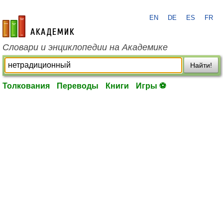
EN
DE
ES
FR
academic.ru
Словари и энциклопедии на Академике
Найти!
Толкования
Переводы
Книги
Игры ⚽