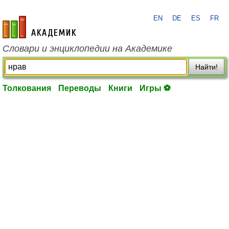
EN
DE
ES
FR
academic.ru
Словари и энциклопедии на Академике
Найти!
Толкования
Переводы
Книги
Игры ⚽