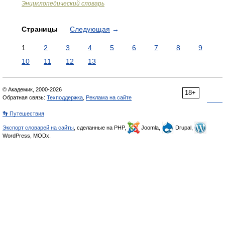
Энциклопедический словарь
Страницы
Следующая
→
1
2
3
4
5
6
7
8
9
10
11
12
13
© Академик, 2000-2026
18+
Обратная связь:
Техподдержка
,
Реклама на сайте
👣 Путешествия
Экспорт словарей на сайты
, сделанные на PHP,
Joomla,
Drupal,
WordPress, MODx.