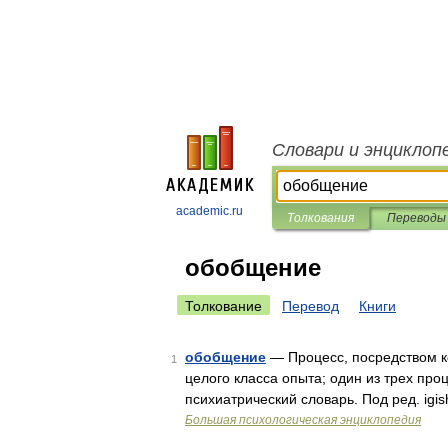
Словари и энциклоп
academic.ru
Толкования
Переводы
обобщение
Толкование
Перевод
Книги
обобщение
— Процесс, посредством к
1
целого класса опыта; один из трех пр
психиатрический словарь. Под ред. igi
Большая психологическая энциклопедия