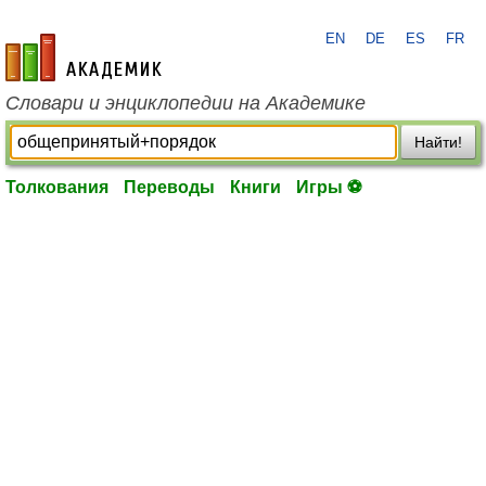
EN
DE
ES
FR
academic.ru
Словари и энциклопедии на Академике
Найти!
Толкования
Переводы
Книги
Игры ⚽