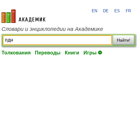
EN
DE
ES
FR
academic.ru
Словари и энциклопедии на Академике
Найти!
Толкования
Переводы
Книги
Игры ⚽