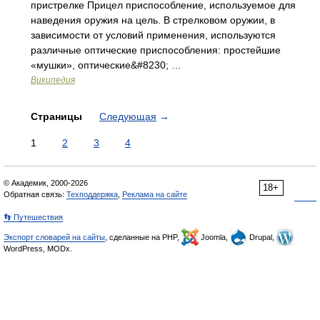
пристрелке Прицел приспособление, используемое для
наведения оружия на цель. В стрелковом оружии, в
зависимости от условий применения, используются
различные оптические приспособления: простейшие
«мушки», оптические&#8230; …
Википедия
Страницы
Следующая
→
1
2
3
4
© Академик, 2000-2026
18+
Обратная связь:
Техподдержка
,
Реклама на сайте
👣 Путешествия
Экспорт словарей на сайты
, сделанные на PHP,
Joomla,
Drupal,
WordPress, MODx.