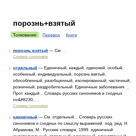
порознь+взятый
Толкование
Перевод
Книги
порознь взятый
— См …
1
Словарь синонимов
отдельный
— Единичный, каждый, одинокий, особый,
2
особенный, индивидуальный, порознь взятый,
обособленный, разобщенный, изолированный; частичный,
розничный, раздробительный. Единичные заболевания. ..
Прот. каждый... Словарь русских синонимов и сходных
по&#8230; …
Словарь синонимов
единичный
— См. отдельный... Словарь русских
3
синонимов и сходных по смыслу выражений. под. ред. Н.
Абрамова, М.: Русские словари, 1999. единичный