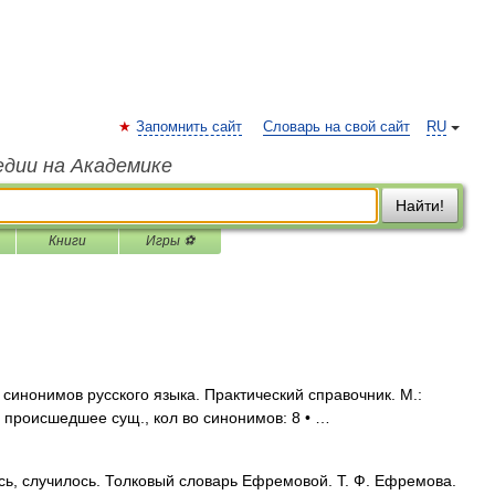
Запомнить сайт
Словарь на свой сайт
RU
едии на Академике
Найти!
Книги
Игры ⚽
синонимов русского языка. Практический справочник. М.:
1. происшедшее сущ., кол во синонимов: 8 • …
сь, случилось. Толковый словарь Ефремовой. Т. Ф. Ефремова.