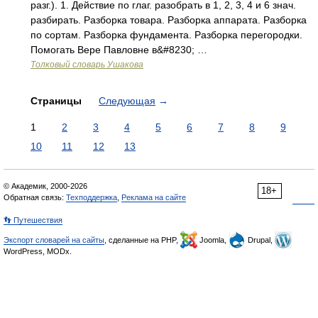
разг.). 1. Действие по глаг. разобрать в 1, 2, 3, 4 и 6 знач.
разбирать. Разборка товара. Разборка аппарата. Разборка
по сортам. Разборка фундамента. Разборка перегородки.
Помогать Вере Павловне в&#8230; …
Толковый словарь Ушакова
Страницы
Следующая
→
1
2
3
4
5
6
7
8
9
10
11
12
13
© Академик, 2000-2026
18+
Обратная связь:
Техподдержка
,
Реклама на сайте
👣 Путешествия
Экспорт словарей на сайты
, сделанные на PHP,
Joomla,
Drupal,
WordPress, MODx.