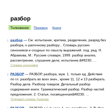
разбор
Толкование
Перевод
Книги
разбор
— См. испытание, критика, разделение, разряд без
1
разбора, к шапочному разбору... Словарь русских
синонимов и сходных по смыслу выражений. под. ред. Н.
Абрамова, М.: Русские словари, 1999. разбор анализ,
рассмотрение, слушание дела; испытание,&#8230; …
Словарь синонимов
РАЗБОР
— РАЗБОР, разбора, муж. 1. только ед. Действие
2
по гл. разобрать во всех знач., кроме 11, 12 и 13 разбирать.
Разбор дела. Разбоор товаров. Детальный разбор
содержания книги. Грамматический разбор. Разбор частей
предложения. 2. Статья, посвященная&#8230; …
Толковый словарь Ушакова