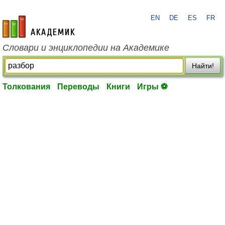
EN
DE
ES
FR
academic.ru
Словари и энциклопедии на Академике
Найти!
Толкования
Переводы
Книги
Игры ⚽