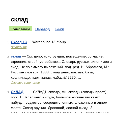
склад
Толкование
Перевод
Книги
Склад 13
— Warehouse 13 Жанр …
1
Википедия
склад
— См. депо, конструкция, помещение, согласие,
2
строение, строй, устройство... Словарь русских синонимов и
сходных по смыслу выражений. под. ред. Н. Абрамова, М.:
Русские словари, 1999. склад депо, пакгауз, база,
хранилище, парк, запас, лабаз,&#8230; …
Словарь синонимов
СКЛАД
— 1. СКЛАД1, склада, мн. склады (склады прост.),
3
муж. 1. Запас чего нибудь, большое количество каких
нибудь предметов, сосредоточенных, сложенных в одном
месте. Склад оружия. Дровяной, лесной склад. 2.