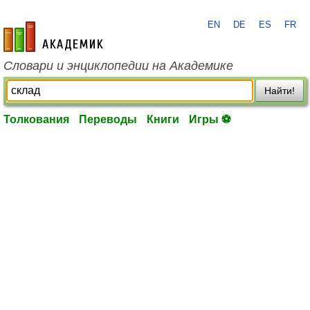
EN
DE
ES
FR
academic.ru
Словари и энциклопедии на Академике
Найти!
Толкования
Переводы
Книги
Игры ⚽