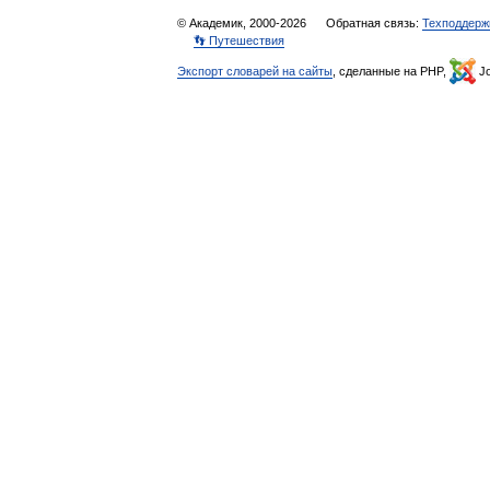
© Академик, 2000-2026
Обратная связь:
Техподдерж
👣 Путешествия
Экспорт словарей на сайты
, сделанные на PHP,
Jo