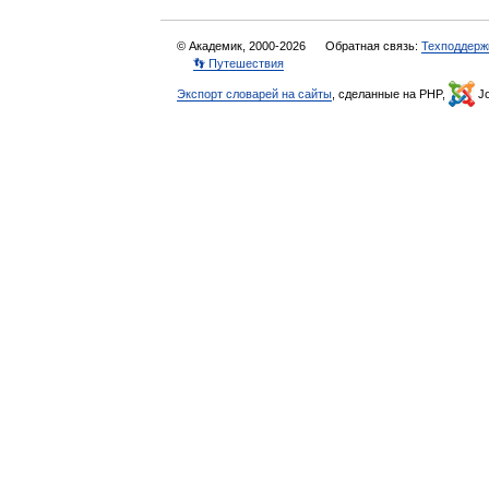
© Академик, 2000-2026
Обратная связь:
Техподдерж
👣 Путешествия
Экспорт словарей на сайты
, сделанные на PHP,
Jo