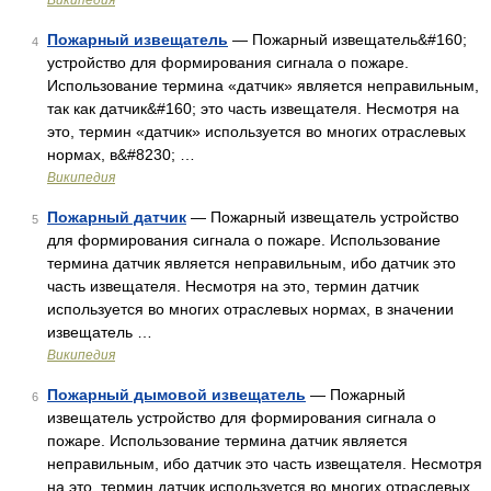
Википедия
Пожарный извещатель
— Пожарный извещатель&#160;
4
устройство для формирования сигнала о пожаре.
Использование термина «датчик» является неправильным,
так как датчик&#160; это часть извещателя. Несмотря на
это, термин «датчик» используется во многих отраслевых
нормах, в&#8230; …
Википедия
Пожарный датчик
— Пожарный извещатель устройство
5
для формирования сигнала о пожаре. Использование
термина датчик является неправильным, ибо датчик это
часть извещателя. Несмотря на это, термин датчик
используется во многих отраслевых нормах, в значении
извещатель …
Википедия
Пожарный дымовой извещатель
— Пожарный
6
извещатель устройство для формирования сигнала о
пожаре. Использование термина датчик является
неправильным, ибо датчик это часть извещателя. Несмотря
на это, термин датчик используется во многих отраслевых