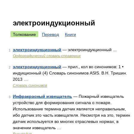
электроиндукционный
Толкование
Перевод
Книги
электроиндукционный
— электроиндукционный …
1
Орфографический словарь-справочник
электроиндукционный
— прил., кол во синонимов: 1 •
2
индукционный (4) Словарь синонимов ASIS. В.Н. Тришин.
2013 …
Словарь синонимов
Инфракрасный извещатель
— Пожарный извещатель
3
устройство для формирования сигнала о пожаре.
Использование термина датчик является неправильным,
ибо датчик это часть извещателя. Несмотря на это, термин
датчик используется во многих отраслевых нормах, в
значении извещатель …