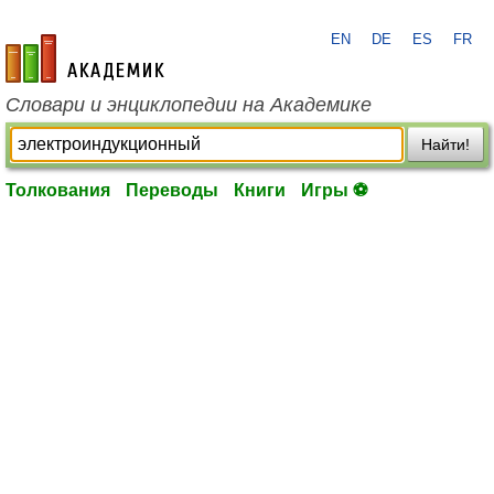
EN
DE
ES
FR
academic.ru
Словари и энциклопедии на Академике
Найти!
Толкования
Переводы
Книги
Игры ⚽