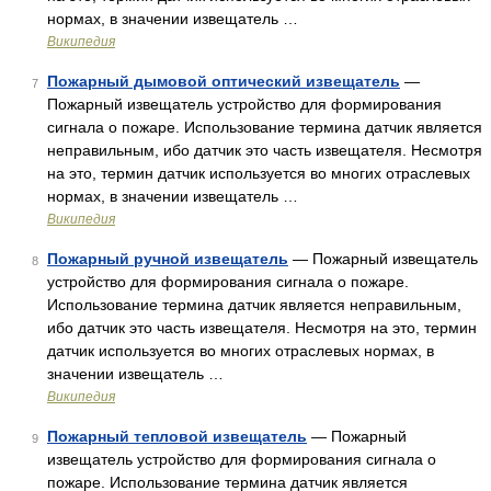
нормах, в значении извещатель …
Википедия
Пожарный дымовой оптический извещатель
—
7
Пожарный извещатель устройство для формирования
сигнала о пожаре. Использование термина датчик является
неправильным, ибо датчик это часть извещателя. Несмотря
на это, термин датчик используется во многих отраслевых
нормах, в значении извещатель …
Википедия
Пожарный ручной извещатель
— Пожарный извещатель
8
устройство для формирования сигнала о пожаре.
Использование термина датчик является неправильным,
ибо датчик это часть извещателя. Несмотря на это, термин
датчик используется во многих отраслевых нормах, в
значении извещатель …
Википедия
Пожарный тепловой извещатель
— Пожарный
9
извещатель устройство для формирования сигнала о
пожаре. Использование термина датчик является