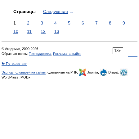
Страницы
Следующая
→
1
2
3
4
5
6
7
8
9
10
11
12
13
© Академик, 2000-2026
18+
Обратная связь:
Техподдержка
,
Реклама на сайте
👣 Путешествия
Экспорт словарей на сайты
, сделанные на PHP,
Joomla,
Drupal,
WordPress, MODx.