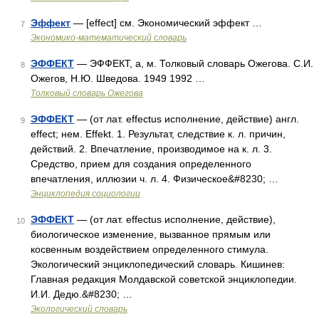
Эффект
— [effect] см. Экономический эффект …
7
Экономико-математический словарь
ЭФФЕКТ
— ЭФФЕКТ, а, м. Толковый словарь Ожегова. С.И.
8
Ожегов, Н.Ю. Шведова. 1949 1992 …
Толковый словарь Ожегова
ЭФФЕКТ
— (от лат. effectus исполнение, действие) англ.
9
effect; нем. Effekt. 1. Результат, следствие к. л. причин,
действий. 2. Впечатление, производимое на к. л. 3.
Средство, прием для создания определенного
впечатления, иллюзии ч. л. 4. Физическое&#8230; …
Энциклопедия социологии
ЭФФЕКТ
— (от лат. effectus исполнение, действие),
10
биологическое изменение, вызванное прямым или
косвенным воздействием определенного стимула.
Экологический энциклопедический словарь. Кишинев:
Главная редакция Молдавской советской энциклопедии.
И.И. Дедю.&#8230; …
Экологический словарь