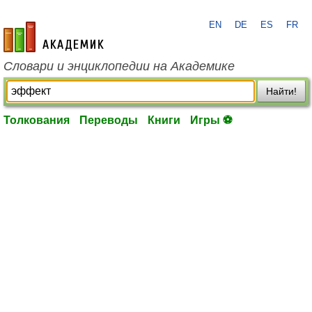
EN
DE
ES
FR
academic.ru
Словари и энциклопедии на Академике
Найти!
Толкования
Переводы
Книги
Игры ⚽