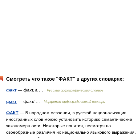
Смотреть что такое "ФАКТ" в других словарях:
факт
— факт, а …
Русский орфографический словарь
факт
— факт/ …
Морфемно-орфографический словарь
ФАКТ
— В народном освоении, в русской национализации
иностранных слов можно установить историко семантические
закономерн ости. Некоторые понятия, несмотря на
своеобразные различия их национально языкового выражения,