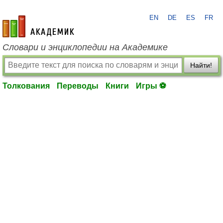
EN
DE
ES
FR
academic.ru
Словари и энциклопедии на Академике
Найти!
Толкования
Переводы
Книги
Игры ⚽