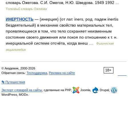
словарь Ожегова. С.И. Ожегов, Н.Ю. Шведова. 1949 1992 …
Толковый словарь Ожегова
ИНЕРТНОСТЬ
— (инерция) (от лат. iners, род. падеж inertis
бездеятельный) в механике свойство материальных тел,
проявляющееся в том, что тело сохраняет неизменным
состояние своего движения или покоя по отношению к т. н.
инерциальной системе отсчёта, когда внеш …
Физическая
энциклопедия
© Академик, 2000-2026
18+
Обратная связь:
Техподдержка
,
Реклама на сайте
👣 Путешествия
Экспорт словарей на сайты
, сделанные на PHP,
Joomla,
Drupal,
WordPress, MODx.