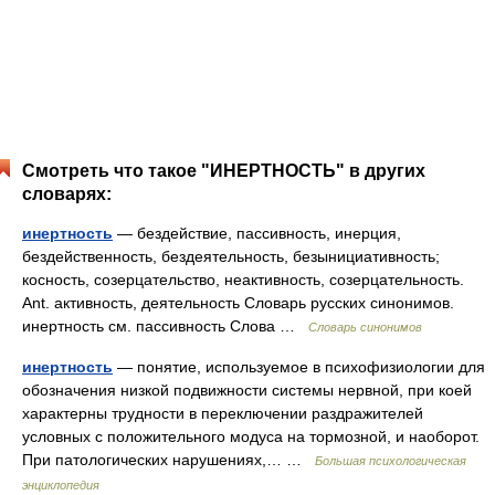
Смотреть что такое "ИНЕРТНОСТЬ" в других
словарях:
инертность
— бездействие, пассивность, инерция,
бездейственность, бездеятельность, безынициативность;
косность, созерцательство, неактивность, созерцательность.
Ant. активность, деятельность Словарь русских синонимов.
инертность см. пассивность Слова …
Словарь синонимов
инертность
— понятие, используемое в психофизиологии для
обозначения низкой подвижности системы нервной, при коей
характерны трудности в переключении раздражителей
условных с положительного модуса на тормозной, и наоборот.
При патологических нарушениях,… …
Большая психологическая
энциклопедия