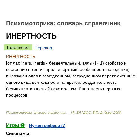
Психомоторика: cловарь-справочник
ИНЕРТНОСТЬ
Толкование
Перевод
ИНЕРТНОСТЬ
[от лат. iners, inertis - бездеятельный, вялый] - 1) свойство и
состояние по знач. прил. инертный: особенность поведения,
выражающаяся в замедленном, затрудненном переключении с
одного вида деятельности на другой; бездеятельность,
безынициативность; 2) физиол. см. Инертность нервных
процессов
Психомоторика: cловарь-справочник.— М.: ВЛАДОС
.
В.П. Дудьев
.
2008
.
Игры ⚽
Нужен реферат?
Синонимы
: