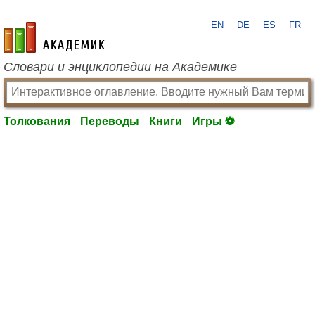
EN
DE
ES
FR
academic.ru
Словари и энциклопедии на Академике
Толкования
Переводы
Книги
Игры ⚽